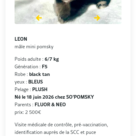
LEON
mâle mini pomsky
Poids adulte :
6/7 kg
Génération :
F5
Robe :
black tan
yeux :
BLEUS
Pelage :
PLUSH
Né le 18 juin 2026 chez SO’POMSKY
Parents :
FLUOR & NEO
prix: 2 500€
Visite médicale de contrôle, pré-vaccination,
identification auprès de la SCC et puce