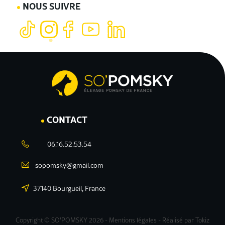
NOUS SUIVRE
CONTACT
06.16.52.53.54
sopomsky@gmail.com
37140 Bourgueil, France
Copyright © SO'POMSKY 2026 -
Mentions légales
- Réalisé par
Tokiz