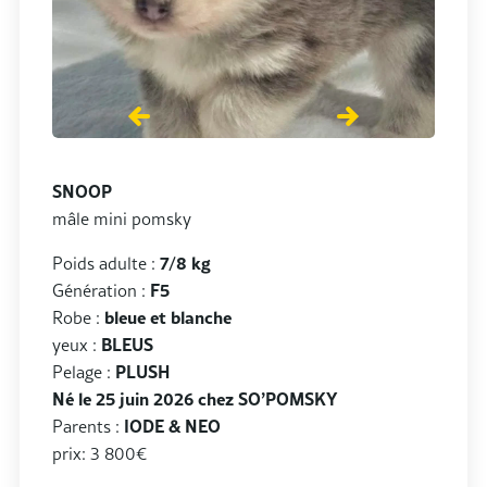
SNOOP
mâle mini pomsky
Poids adulte :
7/8 kg
Génération :
F5
Robe :
bleue et blanche
yeux :
BLEUS
Pelage :
PLUSH
Né le 25 juin 2026 chez SO’POMSKY
Parents :
IODE & NEO
prix: 3 800€