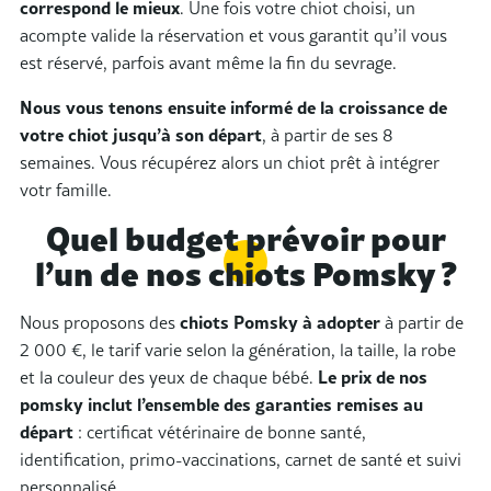
correspond le mieux
. Une fois votre chiot choisi, un
acompte valide la réservation et vous garantit qu’il vous
est réservé, parfois avant même la fin du sevrage.
Nous vous tenons ensuite informé de la croissance de
votre chiot jusqu’à son départ
, à partir de ses 8
semaines. Vous récupérez alors un chiot prêt à intégrer
votr famille.
Quel budget prévoir pour
l’un de nos chiots Pomsky ?
Nous proposons des
chiots Pomsky à adopter
à partir de
2 000 €, le tarif varie selon la génération, la taille, la robe
et la couleur des yeux de chaque bébé.
Le
prix de nos
pomsky
inclut l’ensemble des garanties remises au
départ
: certificat vétérinaire de bonne santé,
identification, primo-vaccinations, carnet de santé et suivi
personnalisé.