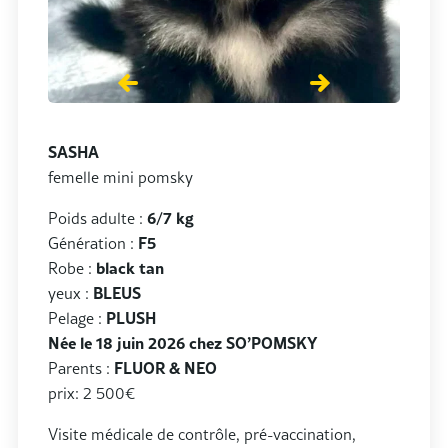
SASHA
femelle mini pomsky
Poids adulte :
6/7 kg
Génération :
F5
Robe :
black tan
yeux :
BLEUS
Pelage :
PLUSH
Née le 18 juin 2026 chez SO’POMSKY
Parents :
FLUOR & NEO
prix: 2 500€
Visite médicale de contrôle, pré-vaccination,