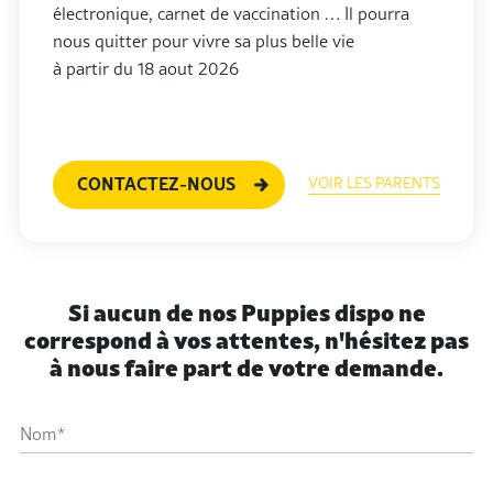
électronique, carnet de vaccination … Il pourra
nous quitter pour vivre sa plus belle vie
à partir du 18 aout 2026
CONTACTEZ-NOUS
VOIR LES PARENTS
Si aucun de nos Puppies dispo ne
correspond à vos attentes, n'hésitez pas
à nous faire part de votre demande.