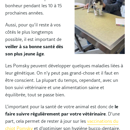
bonheur pendant les 10 à 15
prochaines années.
Aussi, pour qu’il reste à vos
côtés le plus longtemps
possible, il est important de
veiller à sa bonne santé dès
son plus jeune âge
.
Les Pomsky peuvent développer quelques maladies liées à
leur génétique. On n’y peut pas grand-chose et il faut en
être conscient. La plupart du temps, cependant, avec un
bon suivi vétérinaire et une alimentation saine et
équilibrée, tout se passe bien.
L’important pour la santé de votre animal est donc de
le
faire suivre régulièrement par votre vétérinaire
. D’une
part, cela permet de rester à jour sur les
vaccinations du
chiot Pomsky
et d’optimiser son hygiène bucco-dentaire.