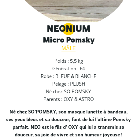
NEONIUM
Micro Pomsky
MÂLE
Poids : 5,5 kg
Génération : F4
Robe : BLEUE & BLANCHE
Pelage : PLUSH
Né chez SO’POMSKY
Parents : OXY & ASTRO
Né chez SO’POMSKY, son masque lunette à bandeau,
ses yeux bleus et sa douceur, font de lui l’ultime Pomsky
parfait. NEO est le fils d’ OXY qui lui a transmis sa
douceur, sa joie de vivre et son humeur joyeuse !