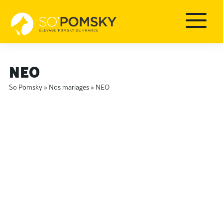
NEO
So Pomsky
»
Nos mariages
»
NEO