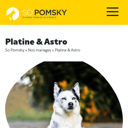
Platine & Astro
So Pomsky
»
Nos mariages
»
Platine & Astro