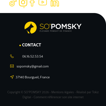
CONTACT
06.16.52.53.54
sopomsky@gmail.com
37140 Bourgueil, France
Copyright © SO'POMSKY 2026 -
Mentions légales
- Réalisé par
Tokiz
Digital
-
Comment référencer son site internet